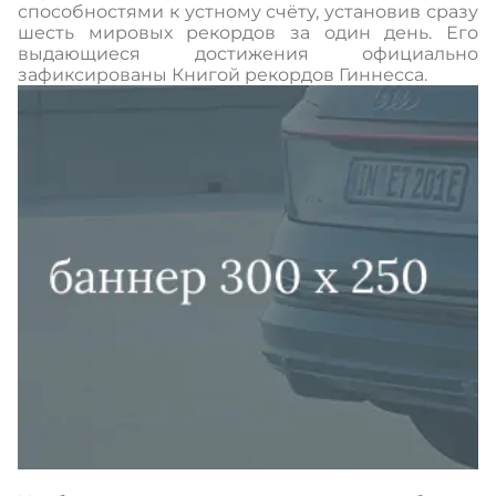
способностями к устному счёту, установив сразу
шесть мировых рекордов за один день. Его
выдающиеся достижения официально
зафиксированы Книгой рекордов Гиннесса.