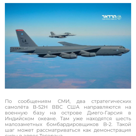
По сообщениям СМИ, два стратегических
самолёта B-52H ВВС США направляются на
военную базу на острове Диего-Гарсия в
Индийском океане. Там уже находятся шесть
малозаметных бомбардировщиков B-2. Такой
шаг может рассматриваться как демонстрация
силы в адрес Тегерана.