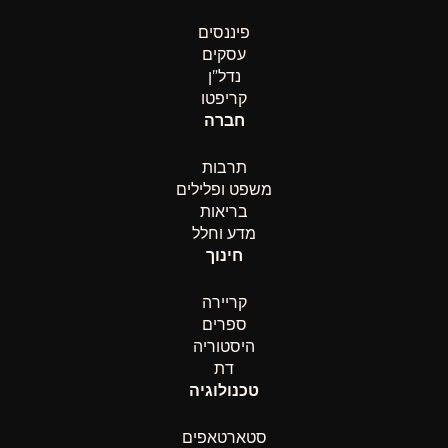
פיננסים
עסקים
נדל”ן
קריפטו
חברה
תרבות
משפט ופלילים
בריאות
מדע וחלל
חינוך
קריירה
ספרים
היסטוריה
דת
טכנולוגיה
סטארטאפים