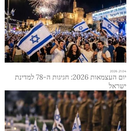
21.04. 2026
יום העצמאות 2026: חגיגות ה-78 למדינת
ישראל