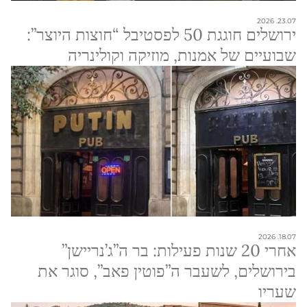
23.07. 2026
ירושלים חוגגת 50 לפסטיבל “חוצות היוצר”:
שבועיים של אמנות, מוזיקה וקולינריה
18.07. 2026
אחרי 20 שנות פעילות: בר ה”ג’נריישן”
בירושלים, לשעבר ה”פוטין פאב”, סוגר את
שעריו