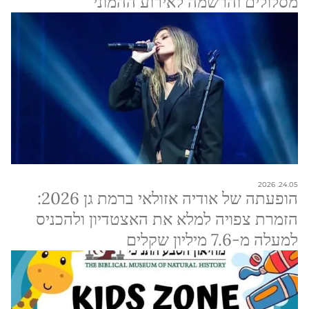
מסלולים והרשמה לאירוע ההמוני
24.05. 2026
הופעתה של אודיה אזולאי ברמת גן 2026:
הזמרת צפויה למלא את האצטדיון ולהכניס
למעלה מ-7.6 מיליון שקלים