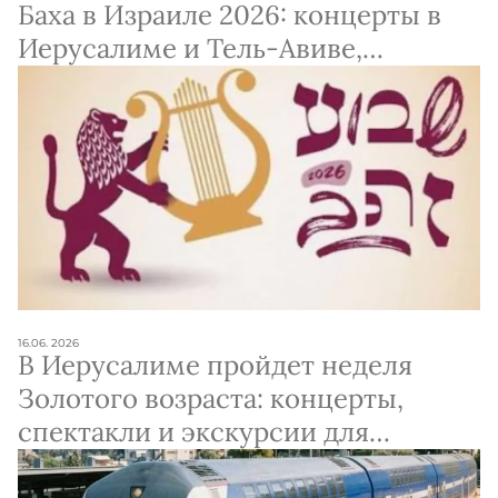
Баха в Израиле 2026: концерты в
Иерусалиме и Тель-Авиве,
дирижер Филипп Пьерло
16.06. 2026
В Иерусалиме пройдет неделя
Золотого возраста: концерты,
спектакли и экскурсии для
старшего поколения