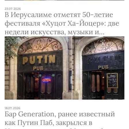
23.07. 2026
В Иерусалиме отметят 50-летие
фестиваля «Хуцот Ха-Йоцер»: две
недели искусства, музыки и
гастрономии
18.07. 2026
Бар Generation, ранее известный
как Путин Паб, закрылся в