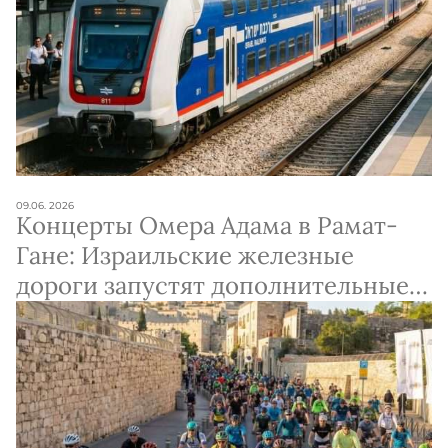
09.06. 2026
Концерты Омера Адама в Рамат-
Гане: Израильские железные
дороги запустят дополнительные
поезда