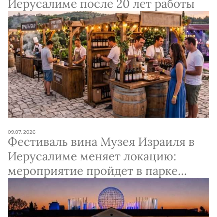
Иерусалиме после 20 лет работы
09.07. 2026
Фестиваль вина Музея Израиля в
Иерусалиме меняет локацию:
мероприятие пройдет в парке
Анава