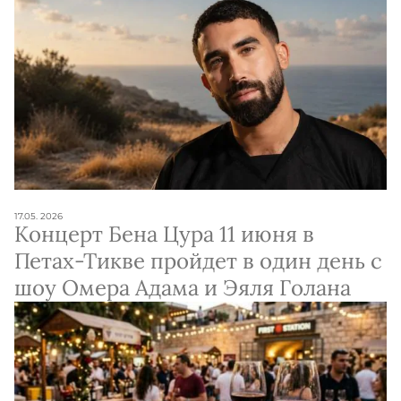
исследователей
17.05. 2026
Концерт Бена Цура 11 июня в
Петах-Тикве пройдет в один день с
шоу Омера Адама и Эяля Голана