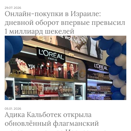
29.07. 2026
Онлайн-покупки в Израиле:
дневной оборот впервые превысил
1 миллиард шекелей
05.01. 2026
Адика Кальботек открыла
обновлённый флагманский