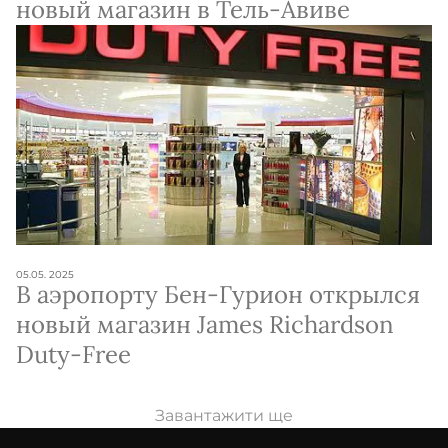
новый магазин в Тель-Авиве
05.05. 2025
В аэропорту Бен-Гурион открылся
новый магазин James Richardson
Duty-Free
Завантажити ще