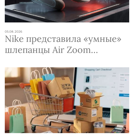
05.08. 2026
Nike представила «умные»
шлепанцы Air Zoom
Hyperslide для
восстановления после
тренировок