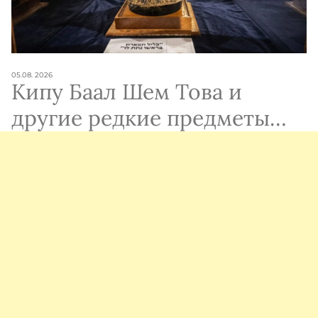
05.08. 2026
Кипу Баал Шем Това и
другие редкие предметы
иудаики впервые показали
на выставке в Иерусалиме