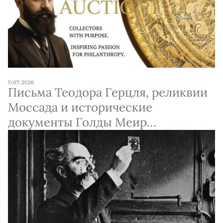
11.07. 2026
Письма Теодора Герцля, реликвии
Моссада и исторические
документы Голды Меир
выставлены на благотворительный
аукцион