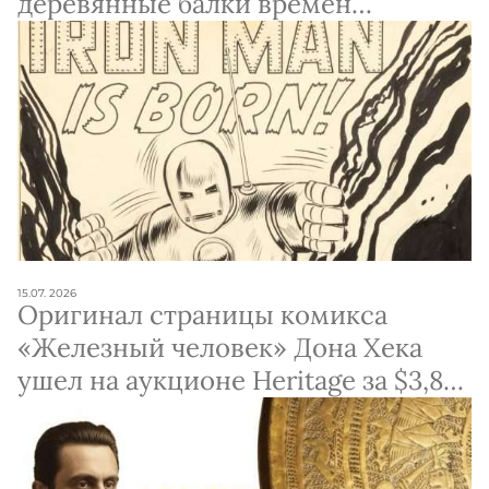
деревянные балки времен
разрушения Первого Храма
15.07. 2026
Оригинал страницы комикса
«Железный человек» Дона Хека
ушел на аукционе Heritage за $3,875
млн