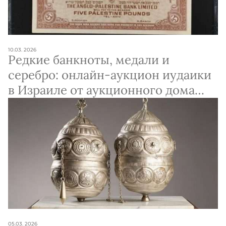
10.03. 2026
Редкие банкноты, медали и
серебро: онлайн-аукцион иудаики
в Израиле от аукционного дома
Эрец
05.03. 2026