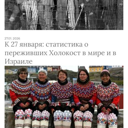
27.01. 2026
К 27 января: статистика о
переживших Холокост в мире и в
Израиле