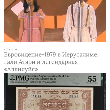
31.03. 2026
Евровидение-1979 в Иерусалиме:
Гали Атари и легендарная
«Аллилуйя»