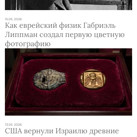
15.05. 2026
Как еврейский физик Габриэль
Липпман создал первую цветную
фотографию
13.05. 2026
США вернули Израилю древние