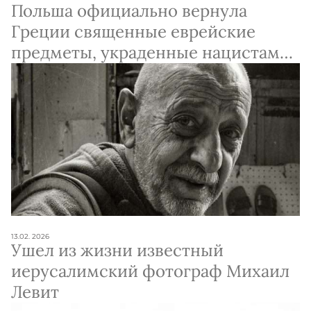
Польша официально вернула
Греции священные еврейские
предметы, украденные нацистами
во время Холокоста
13.02. 2026
Ушел из жизни известный
иерусалимский фотограф Михаил
Левит