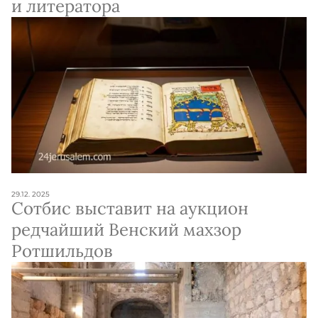
и литератора
29.12. 2025
Сотбис выставит на аукцион
редчайший Венский махзор
Ротшильдов