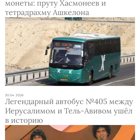
монеты: пруту Хасмонеев и
тетрадрахму Ашкелона
30.04. 2026
Легендарный автобус №405 между
Иерусалимом и Тель-Авивом ушёл
в историю