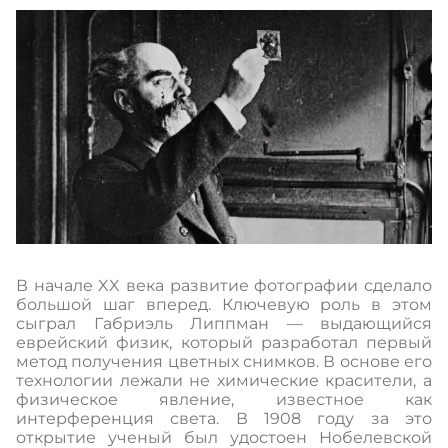
В начале XX века развитие фотографии сделало
большой шаг вперед. Ключевую роль в этом
сыграл Габриэль Липпман — выдающийся
еврейский физик, который разработал первый
метод получения цветных снимков. В основе его
технологии лежали не химические красители, а
физическое явление, известное как
интерференция света. В 1908 году за это
открытие ученый был удостоен Нобелевской