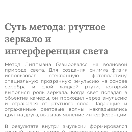
Суть метода: ртутное
зеркало и
интерференция света
Метод Липпмана базировался на волновой
природе света. Для создания снимка физик
использовал стеклянную фотопластину,
специальную прозрачную эмульсию на основе
серебра и слой жидкой ртути, который
выполнял роль зеркала. Когда свет попадал в
объектив камеры, он проходил через эмульсию
и отражался от ртутного слоя. Падающие и
отраженные световые волны накладывались
друг на друга, вызывая явление интерференции.
В результате внутри эмульсии формировался
точный узор, который соответствовал длине