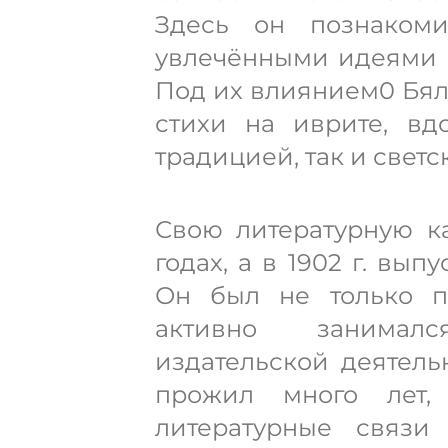
Здесь он познаком
увлечёнными идеями Г
Под их влиянием0 Бял
стихи на иврите, вд
традицией, так и светс
Свою литературную ка
годах, а в 1902 г. вы
Он был не только п
активно занимал
издательской деятель
прожил много лет,
литературные связи