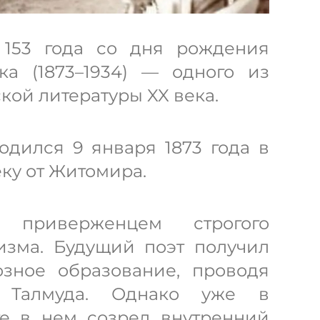
 153 года со дня рождения
а (1873–1934) — одного из
кой литературы XX века.
дился 9 января 1873 года в
ку от Житомира.
приверженцем строгого
изма. Будущий поэт получил
озное образование, проводя
 Талмуда. Однако уже в
те в нем созрел внутренний