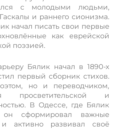
ился с молодыми людьми,
аскалы и раннего сионизма.
ик начал писать свои первые
охновлённые как еврейской
кой поэзией.
рьеру Бялик начал в 1890-х
пустил первый сборник стихов.
оэтом, но и переводчиком,
ся просветительской и
ностью. В Одессе, где Бялик
 он сформировал важные
 и активно развивал своё