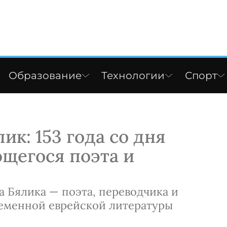
Образование
Технологии
Спорт
к: 153 года со дня
щегося поэта и
 Бялика — поэта, переводчика и
ременной еврейской литературы