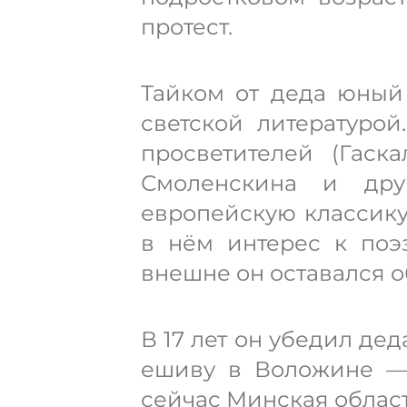
протест.
Тайком от деда юный
светской литературой
просветителей (Гаск
Смоленскина и дру
европейскую классику
в нём интерес к поэ
внешне он оставался 
В 17 лет он убедил де
ешиву в Воложине — 
сейчас Минская област