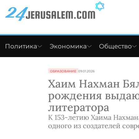
Политика
Экономика
Общество
ОБРАЗОВАНИЕ
09.01.2026
Хаим Нахман Бяли
рождения выдаю
литератора
К 153-летию Хаима Нахмана
одного из создателей сов