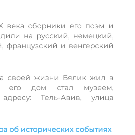
X века сборники его поэм и
дили на русский, немецкий,
й, французский и венгерский
ца своей жизни Бялик жил в
ня его дом стал музеем,
адресу: Тель-Авив, улица
ра об исторических событиях