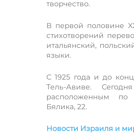
творчество.
В первой половине X
стихотворений перево
итальянский, польски
языки.
С 1925 года и до кон
Тель-Авиве. Сегод
расположенным по 
Бялика, 22.
Новости Израиля и ми