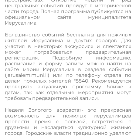
центральных событий пройдут в исторической
части города. Полная программа публикуется на
официальном сайте муниципалитета
Иерусалима.
Большинство событий бесплатны для пожилых
жителей Иерусалима и других городов Для
участия в некоторых экскурсиях и спектаклях
может потребоваться предварительная
регистрация. Подробную информацию,
расписание и форму записи можно найти на
сайте мэрии Иерусалима в разделе событий
(jerusalem.muni.il) или по телефону отдела по
делам пожилых жителей *8840. Рекомендуется
проверять актуальную программу ближе к
датам, так как отдельные мероприятия могут
требовать предварительной записи.
Неделя Золотого возраста»- это прекрасная
возможность для пожилых иерусалимцев
провести время с пользой, встретиться с
друзьями и насладиться культурной жизнью
города. Городские власти традиционно уделяют