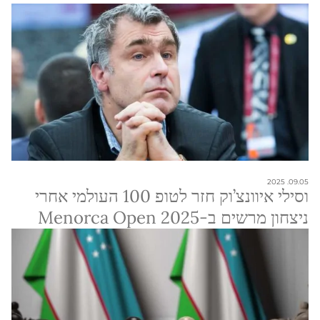
09.05. 2025
וסילי איוונצ’וק חזר לטופ 100 העולמי אחרי
ניצחון מרשים ב-Menorca Open 2025