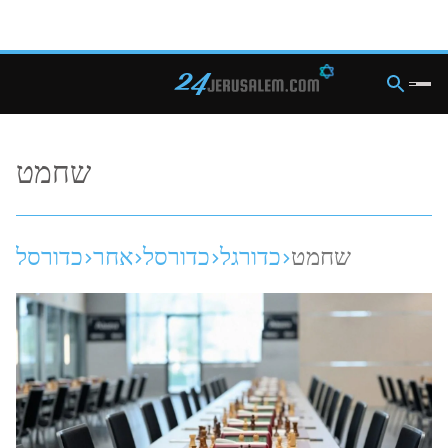
שחמט
שחמט
כדורגל
כדורסל
אחר
כדורסל