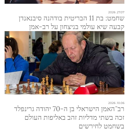
27.07. 2026
שחמט: בת 11 הבריטית בודהנה סיבנאנדן
קבעה שיא עולמי בניצחון על רב-אמן
10.06. 2026
רב־האמן הישראלי בן ה-70 יהודה גרינפלד
זכה בשתי מדליות זהב באליפות העולם
בשחמט לחירשים