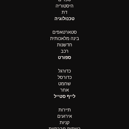
היסטוריה
דת
טכנולוגיה
סטארטאפים
בינה מלאכותית
חדשנות
רכב
ספורט
כדורגל
כדורסל
שחמט
אחר
לייף סטייל
תיירות
אירועים
קניות
רשתות חברתיות