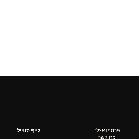
פרסמו אצלנו
לייף סטייל
צרו קשר