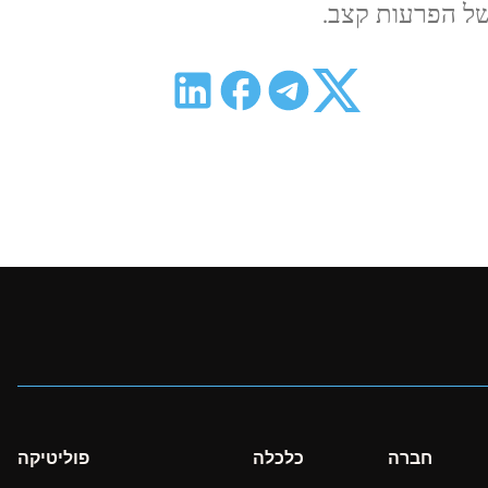
של הפרעות קצב.
חברה
כלכלה
פוליטיקה