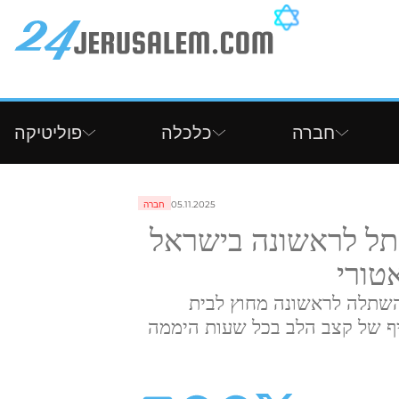
חברה
כלכלה
פוליטיקה
05.11.2025
חברה
שתל לראשונה בישראל
שתלה לראשונה מחוץ לבית
יף של קצב הלב בכל שעות היממה