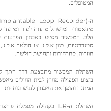
המטופלים.
מיניאטורי המושתל מתחת לעור ומיועד לנ
הלב. המכשיר מסייע באבחון הפרעות ק
סטנדרטיות, כגון א.ק.ג. או הולטר א.ק.ג.,
חוזרות, סחרחורות ותחושת חולשה.
השתלת המכשיר מתבצעת דרך חתך קט
ביצוע הפעולה מחוץ לבית החולים מאפשר
המתנה והופך את האבחון לנגיש ונוח יותר 
השתלת ה-ILR בקהילה מסמלת פ