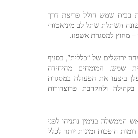
ת בבית שמש חולל פריצת דרך
שונה השתלת שתל לב מיניאטורי
ים ממחוז ירושלים של “כללית”, בסניף
שבמרכז המסחרי BIG בבית שמש. המומחים מהיחידה
פלן ביצעו את הפעולה במסגרת
בקהילה ולהקרבת פרוצדורות
ש הממשלה בנימין נתניהו לפני
דומות הופכות זמינות יותר לכלל