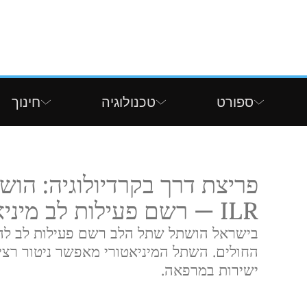
ספורט
טכנולוגיה
חינוך
פריצת דרך בקרדיולוגיה: הו
ILR — רשם פעילות לב מיניאטורי
בישראל הושתל שתל הלב רשם פעילות לב לה
החולים. השתל המיניאטורי מאפשר ניטור רצ
ישירות במרפאה.