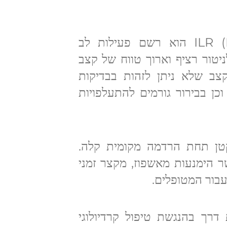
ה-ILR (Implantable Loop Recorder) הוא רשם פעילות לב
יטור רציף וארוך טווח של קצב
צב שלא ניתן לזהות בבדיקות
 וכן בבירור גורמים להתעלפויות
ן תחת הרדמה מקומית קלה.
 הימנעות מאשפוז, מקצר זמני
עבור המטופלים.
ריצת דרך בהנגשת טיפול קרדיולוגי