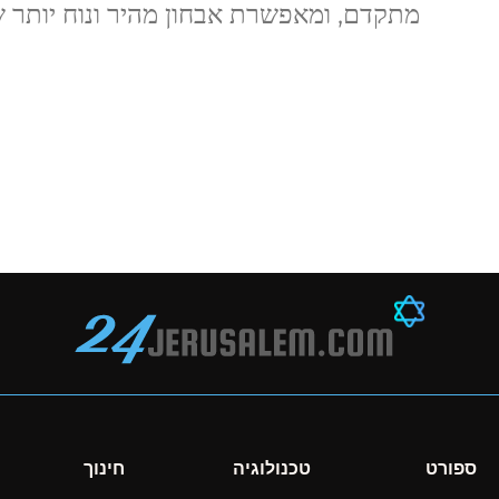
מתקדם, ומאפשרת אבחון מהיר ונוח יותר 
ספורט
טכנולוגיה
חינוך