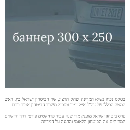
בטקס נכחו נשיא המדינה יצחק הרצוג, שר הביטחון ישראל כץ, ראש
המטה הכללי של צה”ל אייל זמיר ומנכ”ל משרד הביטחון אמיר ברם.
פרס ביטחון ישראל מוענק מדי שנה עבור פרויקטים פורצי דרך והישגים
המחזקים את הביטחון הלאומי וההגנה על המדינה.