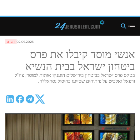
02.09.2025
חברה
אנשי מוסד קיבלו את פרס
ביטחון ישראל בבית הנשיא
בטקס פרס ישראל בביטחון בירושלים הוענקו אותות למוסד, צה"ל
ורפאל ואלביט על פיתוחים שסייעו בחיסול נסראללה.