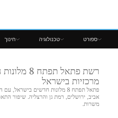
ספורט
טכנולוגיה
חינוך
רשת פתאל תפתח
מרכזיות בישראל
אביב, ירושלים, רמת גן והרצליה. שיפור התא
משרות.