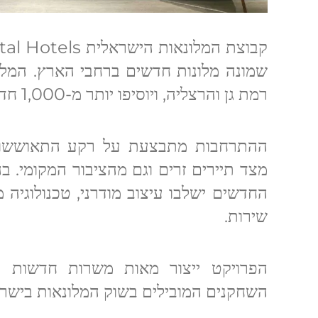
שמונה מלונות חדשים ברחבי הארץ. המלונ
רמת גן והרצליה, ויוסיפו יותר מ-1,000 חדרים למלאי הקיים.
ההתרחבות מתבצעת על רקע התאוששות ע
מצד תיירים זרים וגם מהציבור המקומי. 
החדשים ישלבו עיצוב מודרני, טכנולוגיה
שירות.
הפרויקט ייצור מאות משרות חדשות 
השחקנים המובילים בשוק המלונאות בישרא