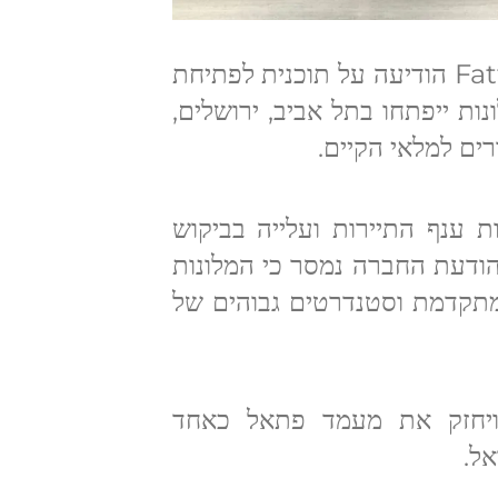
קבוצת המלונאות הישראלית Fattal Hotels הודיעה על תוכנית לפתיחת
ות ייפתחו בתל אביב, ירושלים,
נף התיירות ועלייה בביקוש
בהודעת החברה נמסר כי המלונות
 מתקדמת וסטנדרטים גבוהים של
ויחזק את מעמד פתאל כאחד
ל.