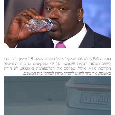
כוכב ה-NBA לשעבר שאקיל אוניל הסכים לשלם 1.8 מיליון דולר כדי
ליישב תביעה ייצוגית שהוגשה על ידי משקיעים בחברת הקריפטו
הקורסת FTX. אוניל, שפרסם את הפלטפורמה ב-2022, לא הודה
באשמה, אך בחר להגיע להסדר מחוץ לכותלי בית המשפט.