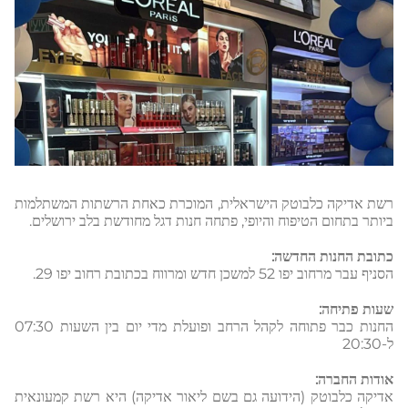
רשת אדיקה כלבוטק הישראלית, המוכרת כאחת הרשתות המשתלמות
ביותר בתחום הטיפוח והיופי, פתחה חנות דגל מחודשת בלב ירושלים.
כתובת החנות החדשה:
הסניף עבר מרחוב יפו 52 למשכן חדש ומרווח בכתובת רחוב יפו 29.
שעות פתיחה:
החנות כבר פתוחה לקהל הרחב ופועלת מדי יום בין השעות 07:30
ל-20:30
אודות החברה:
אדיקה כלבוטק (הידועה גם בשם ליאור אדיקה) היא רשת קמעונאית