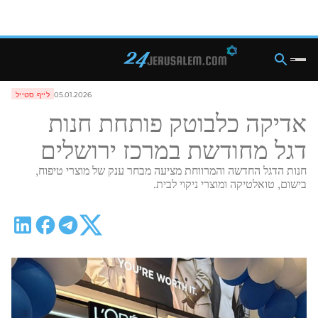
05.01.2026
לייף סטייל
אדיקה כלבוטק פותחת חנות
דגל מחודשת במרכז ירושלים
חנות הדגל החדשה והמרווחת מציעה מבחר ענק של מוצרי טיפוח,
בישום, טואלטיקה ומוצרי ניקוי לבית.