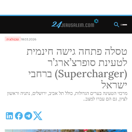
18.03.2026
טכנולוגיה
טסלה פתחה גישה חינמית
לטעינת סופרצ’ארג’ר
(Supercharger) ברחבי
ישראל
מרכזי הטעינה בערים הגדולות, כולל תל אביב, ירושלים, נתניה וראשון
לציון, גם הם עברו למצב..