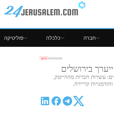
חברה
כלכלה
פוליטיקה
09.09.2025
חינוך
ייערך בירושלים
ים: עשרות חברות מההייטק,
והזדמנויות קריירה.