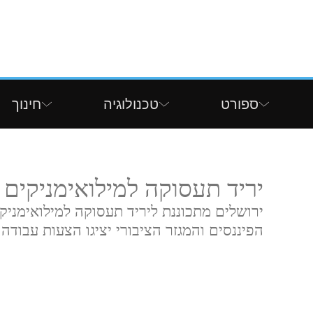
ספורט
טכנולוגיה
חינוך
יריד תעסוקה למילואימניקים 
ירושלים מתכוננת ליריד תעסוקה למילואימניק
הפיננסים והמגזר הציבורי יציגו הצעות עבודה 