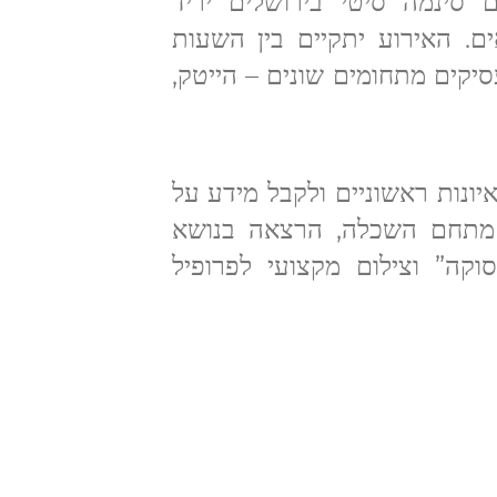
תקיים במתחם סינמה סיטי בירושלים יריד
ם. האירוע יתקיים בין השעות
-18:30 ויפגיש למעלה מ-40 מעסיקים מתחומים שונים – הייטק,
יונות ראשוניים ולקבל מידע על
ול מתחם השכלה, הרצאה בנושא
קה” וצילום מקצועי לפרופיל