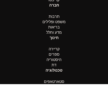
חברה
תרבות
משפט ופלילים
בריאות
מדע וחלל
חינוך
קריירה
ספרים
היסטוריה
דת
טכנולוגיה
סטארטאפים
בינה מלאכותית
חדשנות
רכב
ספורט