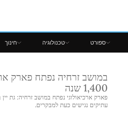
ספורט
טכנולוגיה
חינוך
במושב זרחיה נפתח פארק ארכי
1,400 שנה
עתיקים נגישים כעת למבקרים.