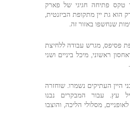
ך טקס פתיחה חגיגי של פארק
 הוא גת יין מתקופת הביזנטית,
פת פסיפס, מגרש עבודה ללחיצת
סון ראשוני, מיכל ביניים ושני
י היין העתיקים נשמרו. שוחזרה
יל עץ. עבור המבקרים נבנו
אופניים, מסלולי הליכה, והוצבו