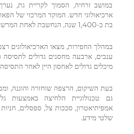
במושב זרחיה, הסמוך לקריית גת, נער
ארכיאולוגי חדש. המוקד המרכזי של הפארק
בת כ-1,400 שנה, הנחשבת לאחת המרשימות שנחשפו באזור זה.
במהלך החפירות, מצאו הארכיאולוגים רצ
ענבים, ארבעה מחסנים גדולים לתסיסה ואח
מיכלים גדולים לאחסון היין לאחר התסיסה.
בעת השיקום, הרצפה שוחזרה והוגנה, ומבנ
גם טכנולוגיית הלחיצה באמצעות גל
אמפיתיאטרון, סככות צל, ספסלים, חניות ל
שלטי מידע.