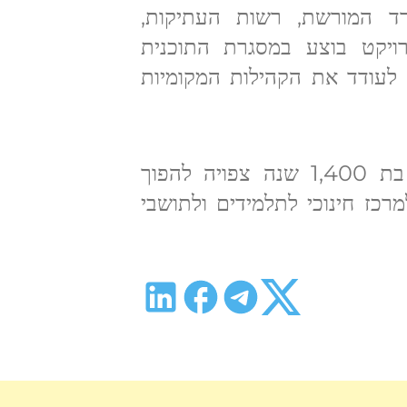
רד המורשת, רשות העתיקות,
רויקט בוצע במסגרת התוכנית
לעודד את הקהילות המקומיות
הפארק פתוח כבר למבקרים, וגת היין בת 1,400 שנה צפויה להפוך
רכז חינוכי לתלמידים ולתושבי