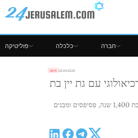
חברה
כלכלה
פוליטיקה
25.09.2025
חינוך
אולוגי עם גת יין בת
פארק ארכיאולוגי נפתח במושב זרחיה: גת יין בת 1,400 שנה, פסיפסים ומבנים