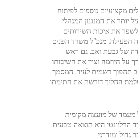
ים מקצועיים נוספים לפיתוח
ל יותר את המנגנון המנהלי
לשפר את איכות השירותים
ה הפעילה. מנכ”ל משרד הפנים
ה של גבעת זאב. גם ראש
ך על היוזמה וציין את חשיבותו
אב תהפוך רשמית לעיר, המסמך
למת ההליך דורשת את חתימתו
 זאב הוקם בשנת 1977 וקיבל מעמד של מועצה מקומית
המשרד הרלוונטי היא תוצאה טבעית
גדול ומודרני