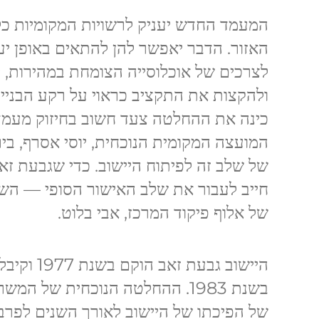
המעמד החדש יעניק לרשויות המקומיות כל
האזור. הדבר יאפשר להן להתאים באופן יעי
לצרכים של אוכלוסייה הצומחת במהירות, 
ולהקצות את התקציב כראוי על רקע הבניי
כינה את ההחלטה צעד חשוב בחיזוק מעמד
המועצה המקומית הנוכחית, יוסי אסרף, ביר
של שלב זה לפיתוח היישוב. כדי שגבעת ז
חייב לעבור את שלב האישור הסופי — הש
של אלוף פיקוד המרכז, אבי בלוט.
היישוב גבעת
בשנת 1983. ההחלטה הנוכחית של 
של הפיכתו של היישוב לאורך השנים לפרבר 