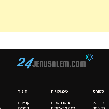
ספורט
טכנולוגיה
חינוך
כדורגל
סטארטאפים
קריירה
כדורסל
בינה מלאכותית
ספרים
מ