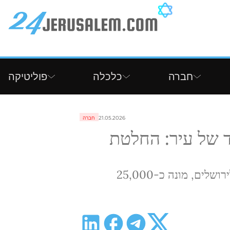
חברה
כלכלה
פוליטיקה
21.05.2026
חברה
 של עיר: החלטת
כיום, גבעת זאב, הממוקמת צפונית-מערבית לירושלים, מונה כ-25,000