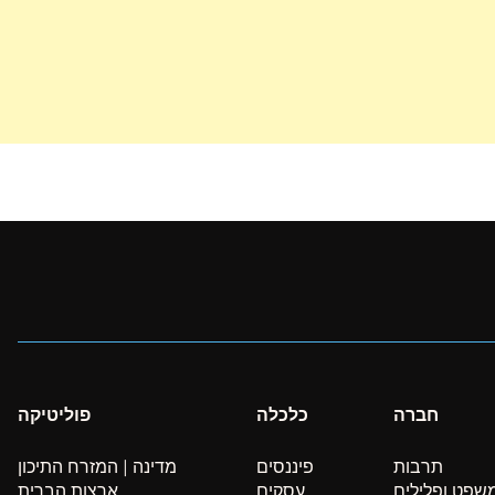
חברה
כלכלה
פוליטיקה
תרבות
פיננסים
מדינה | המזרח התיכון
שפט ופלילים
עסקים
ארצות הברית