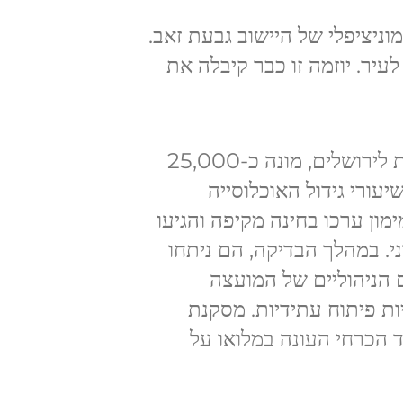
ניציפלי של היישוב גבעת זאב.
עיר. יוזמה זו כבר קיבלה את
כיום, גבעת זאב, הממוקמת צפונית-מערבית לירושלים, מונה כ-25,000
עורי גידול האוכלוסייה
ון ערכו בחינה מקיפה והגיעו
י. במהלך הבדיקה, הם ניתחו
 הניהוליים של המועצה
ות פיתוח עתידיות. מסקנת
 הכרחי העונה במלואו על