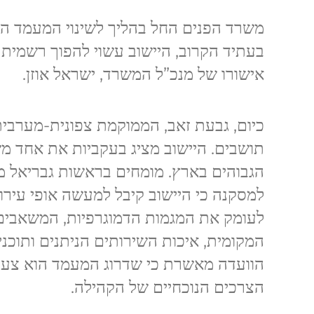
משרד הפנים החל בהליך לשינוי המעמד המו
בעתיד הקרוב, היישוב עשוי להפוך רשמית ל
אישורו של מנכ”ל המשרד, ישראל אוזן.
תושבים. היישוב מציג בעקביות את אחד משי
הגבוהים בארץ. מומחים בראשות גבריאל מימ
למסקנה כי היישוב קיבל למעשה אופי עירונ
לעומק את המגמות הדמוגרפיות, המשאבים
המקומית, איכות השירותים הניתנים ותוכני
הוועדה מאשרת כי שדרוג המעמד הוא צעד
הצרכים הנוכחיים של הקהילה.