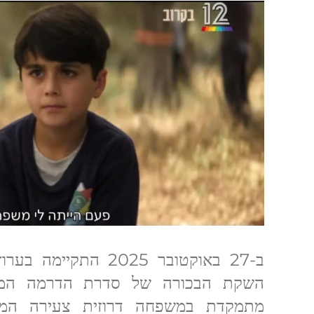
השקת הבכורה של סדרת הדרמה המצו
מתמקדת במשפחה דרוזית צעירה המת