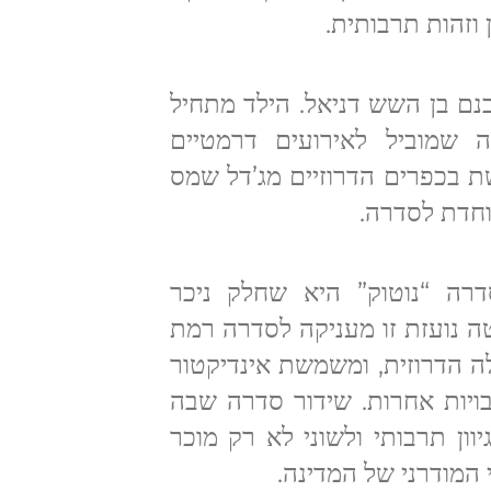
ן וזהות תרבותית.
בנם בן השש דניאל. הילד מתחיל
ה שמוביל לאירועים דרמטיים
 בכפרים הדרוזיים מג’דל שמס
וחדת לסדרה.
רה “נוטוק” היא שחלק ניכר
חלטה נועזת זו מעניקה לסדרה רמת
ה הדרוזית, ומשמשת אינדיקטור
יות אחרות. שידור סדרה שבה
וון תרבותי ולשוני לא רק מוכר
מודרני של המדינה.