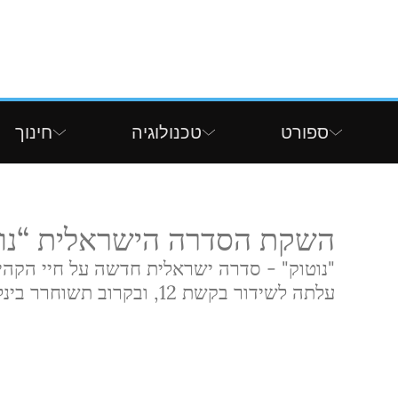
ספורט
טכנולוגיה
חינוך
השקת הסדרה הישראלית “נוטו
"נוטוק" - סדרה ישראלית חדשה על חיי הקהיל
עלתה לשידור בקשת 12, ובקרוב תשוחרר בינלאומית בנטפליקס.