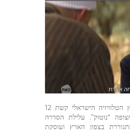
ב-27 באוקטובר 2025 התקיימה בערוץ הטלוויזיה הישראלי קשת 12
פה “נוטוק”. עלילת הסדרה
גוררת בצפון הארץ ועוסקת