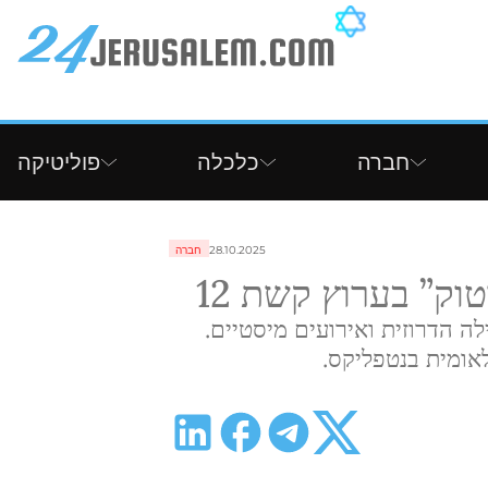
חברה
כלכלה
פוליטיקה
28.10.2025
חברה
ק” בערוץ קשת 12
ה הדרוזית ואירועים מיסטיים.