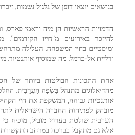
בנושאים יוצאי דופן של גלגול נשמות, זיכרו
הדמויות הראשיות הן מיה וראמי פארס, ו
להיזכר באירועים מ”חייו הקודמים”, מ
ומיסטיים בחיי המשפחה. העלילה מתרחשת
ודליית אל-כרמל, מה שמוסיף אותנטיות מי
אחת התכונות הבולטות ביותר של הסד
מהדיאלוגים מתנהל בִּשְׂפָה הָעֲרָבִית. ה
אותנטיות גבוהה, המשקפת את חיי הקהיל
מובהק לפתיחות החברה הישראלית לתרבו
הערבית שולטת בערוץ מוביל, מוכיח כי גי
אלא גם מתקבל בברכה במרחב התקשורתי ה