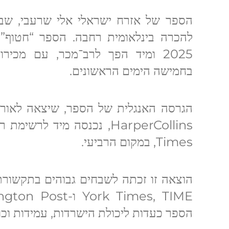
להכרה בינלאומית רחבה. הספר “חטוף”
בחמישה הימים הראשונים.
Times, במקום הרביעי.
הספר כעדות ליכולת הישרדות, עמידות וכו