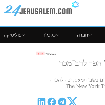
חברה
כלכלה
פוליטיקה
17.10.2025
חינוך
 הפך לרב־מכר
: הספר של אלי שרעבי "חטוף", על 491 יום בשבי חמאס, זכה להכרה