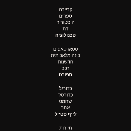
קריירה
ספרים
היסטוריה
דת
טכנולוגיה
סטארטאפים
בינה מלאכותית
חדשנות
רכב
ספורט
כדורגל
כדורסל
שחמט
אחר
לייף סטייל
תיירות