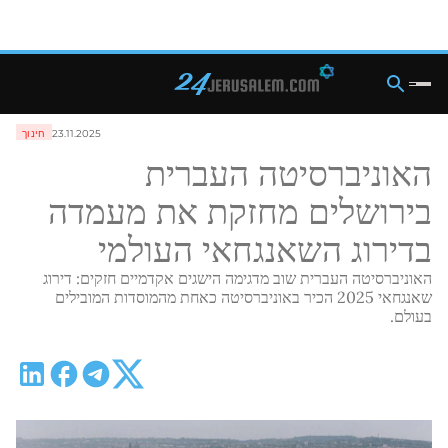
23.11.2025
חינוך
האוניברסיטה העברית
בירושלים מחזקת את מעמדה
בדירוג השאנגחאי העולמי
האוניברסיטה העברית שוב מדגימה הישגים אקדמיים חזקים: דירוג
שאנגחאי 2025 הכיר באוניברסיטה כאחת מהמוסדות המובילים
בעולם.