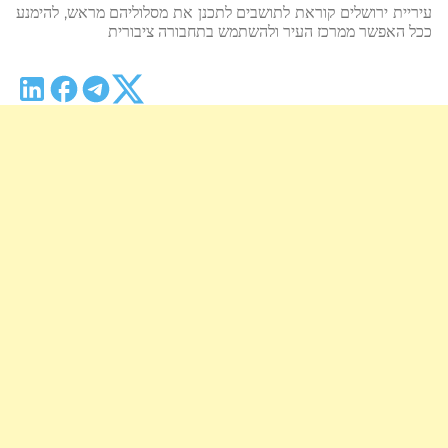
עיריית ירושלים קוראת לתושבים לתכנן את מסלוליהם מראש, להימנע
ככל האפשר ממרכז העיר ולהשתמש בתחבורה ציבורית