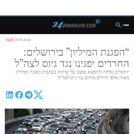
27.10.2025
חינוך
“הפגנת המיליון” בירושלים:
החרדים יפגינו נגד גיוס לצה”ל
ירושלים עלולה להימצא במצב של שיתוק בעקבות הפגנת המיליון.
מאות אלפי חרדים מוחים נגד גיוס לצה"ל.