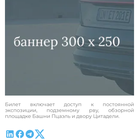
Билет включает доступ к постоянной
экспозиции, подземному рву, обзорной
площадке Башни Пцаэль и двору Цитадели.