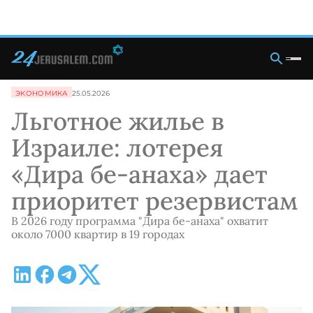
ЭКОНОМИКА
25.05.2026
Льготное жилье в
Израиле: лотерея
«Дира бе-анаха» дает
приоритет резервистам
В 2026 году программа "Дира бе-анаха" охватит
около 7000 квартир в 19 городах