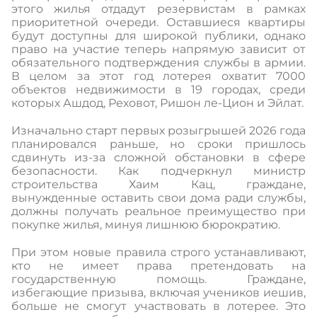
этого жилья отдадут резервистам в рамках
приоритетной очереди. Оставшиеся квартиры
будут доступны для широкой публики, однако
право на участие теперь напрямую зависит от
обязательного подтверждения службы в армии.
В целом за этот год лотерея охватит 7000
объектов недвижимости в 19 городах, среди
которых Ашдод, Реховот, Ришон ле-Цион и Эйлат.
Изначально старт первых розыгрышей 2026 года
планировался раньше, но сроки пришлось
сдвинуть из-за сложной обстановки в сфере
безопасности. Как подчеркнул министр
строительства Хаим Кац, граждане,
вынужденные оставить свои дома ради службы,
должны получать реальное преимущество при
покупке жилья, минуя лишнюю бюрократию.
При этом новые правила строго устанавливают,
кто не имеет права претендовать на
государственную помощь. Граждане,
избегающие призыва, включая учеников иешив,
больше не смогут участвовать в лотерее. Это