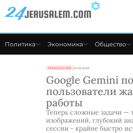
Политика
Экономика
Общество
ТЕХНОЛОГИИ
20.05.2026
Google Gemini п
пользователи ж
работы
Теперь сложные задачи — т
изображений, глубокий ан
сессии - крайне быстро и