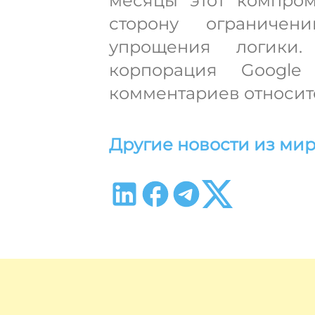
месяцы этот компро
сторону ограничен
упрощения логики
корпорация Google
комментариев относит
Другие новости из мир