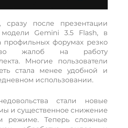
, сразу после презентации
модели Gemini 3.5 Flash, в
а профильных форумах резко
ство жалоб на работу
лекта. Многие пользователи
сеть стала менее удобной и
едневном использовании.
недовольства стали новые
мы и существенное снижение
ом режиме. Теперь сложные