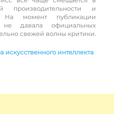
мисс все чаще смещается в
ий производительности и
. На момент публикации
 не давала официальных
ельно свежей волны критики.
а искусственного интеллекта