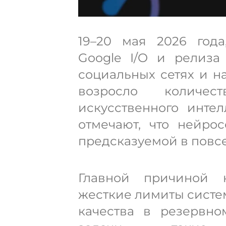
19–20 мая 2026 года
Google I/O и релиза 
социальных сетях и н
возросло количе
искусственного интел
отмечают, что нейро
предсказуемой в повс
Главной причиной 
жесткие лимиты систе
качества в резервн