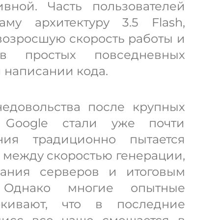
ивной. Часть пользователей
му архитектуру 3.5 Flash,
возросшую скорость работы и
в простых повседневных
и написании кода.
едовольства после крупных
в Google стали уже почти
ния традиционно пытается
 между скоростью генерации,
вания серверов и итоговым
. Однако многие опытные
ркивают, что в последние