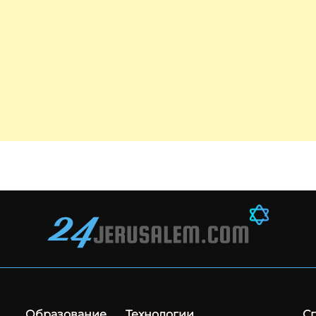
Образование
Технологии
С