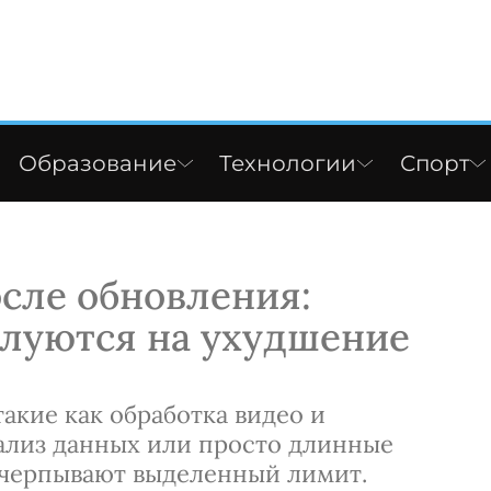
Образование
Технологии
Спорт
осле обновления:
алуются на ухудшение
акие как обработка видео и
ализ данных или просто длинные
счерпывают выделенный лимит.