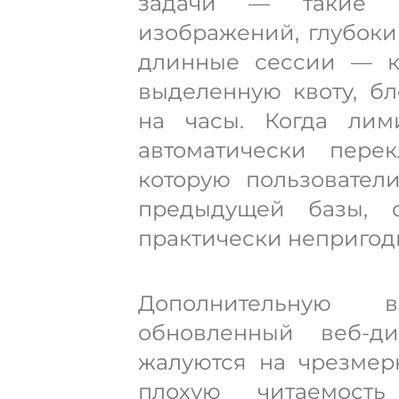
задачи — такие 
изображений, глубоки
длинные сессии — к
выделенную квоту, б
на часы. Когда лим
автоматически перек
которую пользовател
предыдущей базы, 
практически непригод
Дополнительную 
обновленный веб-д
жалуются на чрезмерн
плохую читаемост