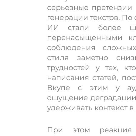
серьезные претензии 
генерации текстов. По
ИИ стали более ша
перенасыщенными кл
соблюдения сложных
стиля заметно сниз
трудностей у тех, кт
написания статей, пос
Вкупе с этим у ау
ощущение деградации 
удерживать контекст в
При этом реакция 