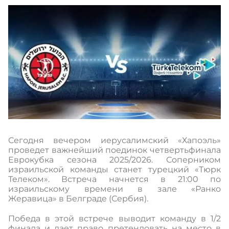
Сегодня вечером иерусалимский «Хапоэль»
проведет важнейший поединок четвертьфинала
Еврокубка сезона 2025/2026. Соперником
израильской команды станет турецкий «Тюрк
Телеком». Встреча начнется в 21:00 по
израильскому времени в зале «Ранко
Жеравица» в Белграде (Сербия).
Победа в этой встрече выводит команду в 1/2
финала и дает право претендовать на место в