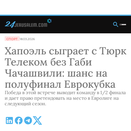
СПОРТ
18.03.2026
Хапоэль сыграет с Тюрк
Телеком без Габи
Чачашвили: шанс на
полуфинал Еврокубка
Победа в этой встрече выводит команду в 1/2 финала
и дает право претендовать на место в Евролиге на
следующий сезон.