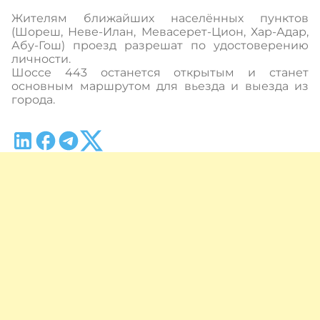
Жителям ближайших населённых пунктов
(Шореш, Неве-Илан, Мевасерет-Цион, Хар-Адар,
Абу-Гош) проезд разрешат по удостоверению
личности.
Шоссе 443 останется открытым и станет
основным маршрутом для вьезда и выезда из
города.