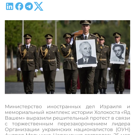
Министерство иностранных дел Израиля и
мемориальный комплекс истории Холокоста «Яд
Вашем» выразили решительный протест в связи
с торжественным перезахоронением лидера
Организации украинских националистов (ОУН)