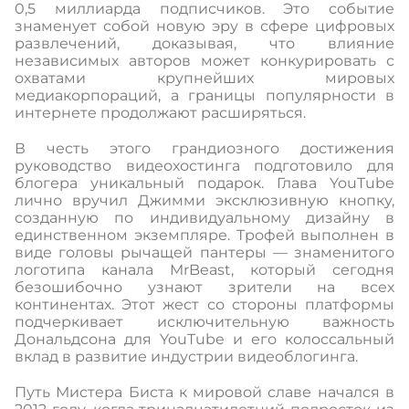
0,5 миллиарда подписчиков. Это событие
знаменует собой новую эру в сфере цифровых
развлечений, доказывая, что влияние
независимых авторов может конкурировать с
охватами крупнейших мировых
медиакорпораций, а границы популярности в
интернете продолжают расширяться.
В честь этого грандиозного достижения
руководство видеохостинга подготовило для
блогера уникальный подарок. Глава YouTube
лично вручил Джимми эксклюзивную кнопку,
созданную по индивидуальному дизайну в
единственном экземпляре. Трофей выполнен в
виде головы рычащей пантеры — знаменитого
логотипа канала MrBeast, который сегодня
безошибочно узнают зрители на всех
континентах. Этот жест со стороны платформы
подчеркивает исключительную важность
Дональдсона для YouTube и его колоссальный
вклад в развитие индустрии видеоблогинга.
Путь Мистера Биста к мировой славе начался в