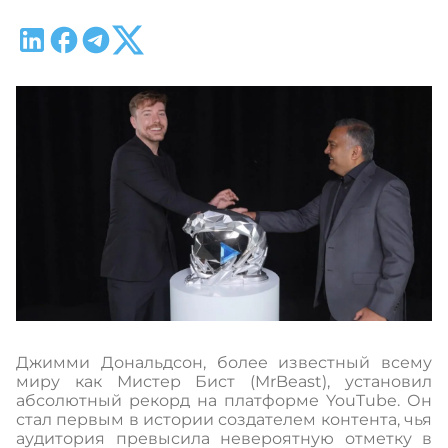
Джимми Дональдсон, более известный всему
миру как Мистер Бист (MrBeast), установил
абсолютный рекорд на платформе YouTube. Он
стал первым в истории создателем контента, чья
аудитория превысила невероятную отметку в