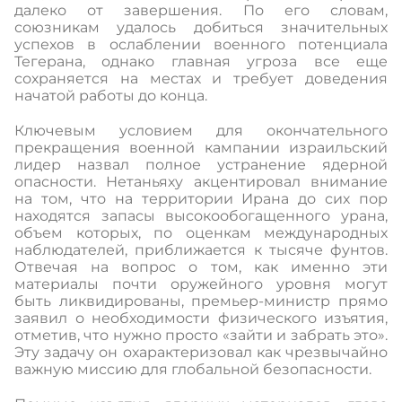
далеко от завершения. По его словам,
союзникам удалось добиться значительных
успехов в ослаблении военного потенциала
Тегерана, однако главная угроза все еще
сохраняется на местах и требует доведения
начатой работы до конца.
Ключевым условием для окончательного
прекращения военной кампании израильский
лидер назвал полное устранение ядерной
опасности. Нетаньяху акцентировал внимание
на том, что на территории Ирана до сих пор
находятся запасы высокообогащенного урана,
объем которых, по оценкам международных
наблюдателей, приближается к тысяче фунтов.
Отвечая на вопрос о том, как именно эти
материалы почти оружейного уровня могут
быть ликвидированы, премьер-министр прямо
заявил о необходимости физического изъятия,
отметив, что нужно просто «зайти и забрать это».
Эту задачу он охарактеризовал как чрезвычайно
важную миссию для глобальной безопасности.