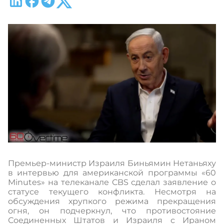
Премьер-министр Израиля Биньямин Нетаньяху
в интервью для американской программы «60
Minutes» на телеканале CBS сделал заявление о
статусе текущего конфликта. Несмотря на
обсуждения хрупкого режима прекращения
огня, он подчеркнул, что противостояние
Соединенных Штатов и Израиля с Ираном