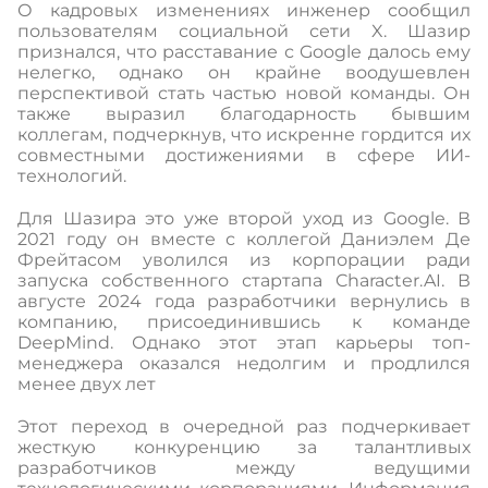
О кадровых изменениях инженер сообщил
пользователям социальной сети X. Шазир
признался, что расставание с Google далось ему
нелегко, однако он крайне воодушевлен
перспективой стать частью новой команды. Он
также выразил благодарность бывшим
коллегам, подчеркнув, что искренне гордится их
совместными достижениями в сфере ИИ-
технологий.
Для Шазира это уже второй уход из Google. В
2021 году он вместе с коллегой Даниэлем Де
Фрейтасом уволился из корпорации ради
запуска собственного стартапа Character.AI. В
августе 2024 года разработчики вернулись в
компанию, присоединившись к команде
DeepMind. Однако этот этап карьеры топ-
менеджера оказался недолгим и продлился
менее двух лет
Этот переход в очередной раз подчеркивает
жесткую конкуренцию за талантливых
разработчиков между ведущими