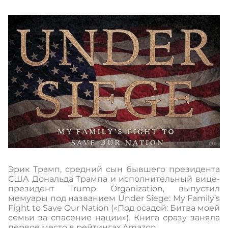
Эрик Трамп, средний сын бывшего президента
США Дональда Трампа и исполнительный вице-
президент Trump Organization, выпустил
мемуары под названием Under Siege: My Family’s
Fight to Save Our Nation («Под осадой: Битва моей
семьи за спасение нации»). Книга сразу заняла
первое место в рейтингах Amazon.