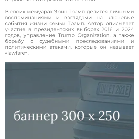
В своих мемуарах Эрик Трамп делится личными
воспоминаниями и взглядами на ключевые
события жизни семьи Трамп. Автор описывает
участие в президентских выборах 2016 и 2024
годов, управление Trump Organization, а также
борьбу с судебными преследованиями и
политическими атаками, которые он называет
«lawfare».