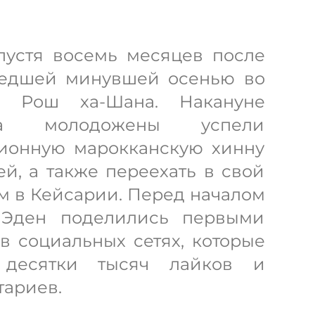
пустя восемь месяцев после
шедшей минувшей осенью во
я Рош ха-Шана. Накануне
тва молодожены успели
ционную марокканскую хинну
ей, а также переехать в свой
м в Кейсарии. Перед началом
Эден поделились первыми
 социальных сетях, которые
 десятки тысяч лайков и
ариев.