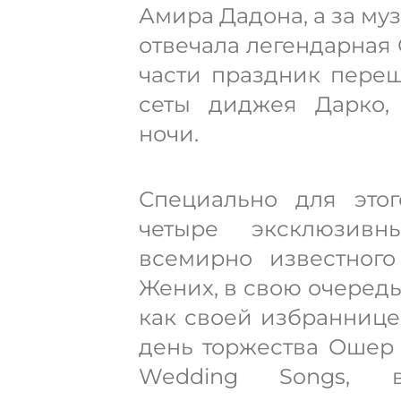
Амира Дадона, а за му
отвечала легендарная 
части праздник пере
сеты диджея Дарко,
ночи.
Специально для этог
четыре эксклюзивн
всемирно известного
Жених, в свою очередь
как своей избраннице,
день торжества Ошер
Wedding Songs, 