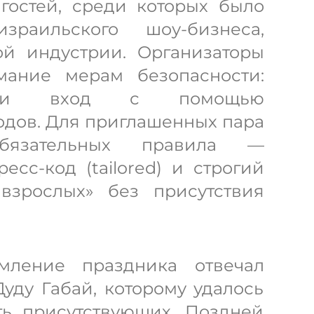
гостей, среди которых было
зраильского шоу-бизнеса,
й индустрии. Организаторы
мание мерам безопасности:
дали вход с помощью
дов. Для приглашенных пара
бязательных правила —
сс-код (tailored) и строгий
взрослых» без присутствия
мление праздника отвечал
уду Габай, которому удалось
ть присутствующих. Поздней