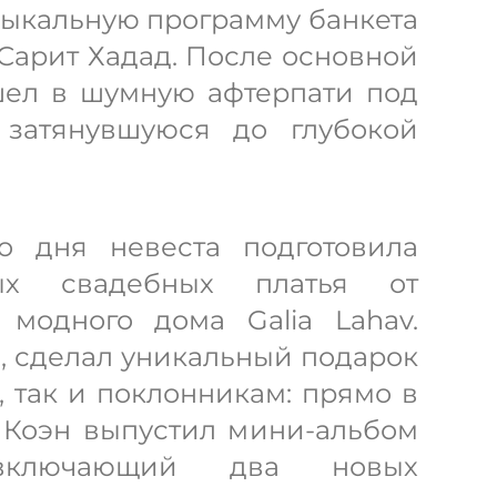
зыкальную программу банкета
Сарит Хадад. После основной
шел в шумную афтерпати под
 затянувшуюся до глубокой
о дня невеста подготовила
ых свадебных платья от
 модного дома Galia Lahav.
, сделал уникальный подарок
 так и поклонникам: прямо в
 Коэн выпустил мини-альбом
включающий два новых