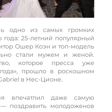
сь одно из самых громких
о года: 25-летний популярный
итор Ошер Коэн и топ-модель
ьно стали мужем и женой.
ство, которое пресса уже
 года», прошло в роскошном
abriel в Нес-Ционе.
ия впечатлил даже самую
 — поздравить молодоженов