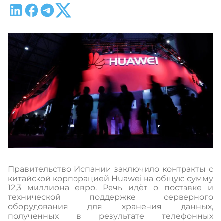
Правительство Испании заключило контракты с
китайской корпорацией Huawei на общую сумму
12,3 миллиона евро. Речь идёт о поставке и
технической поддержке серверного
оборудования для хранения данных,
полученных в результате телефонных