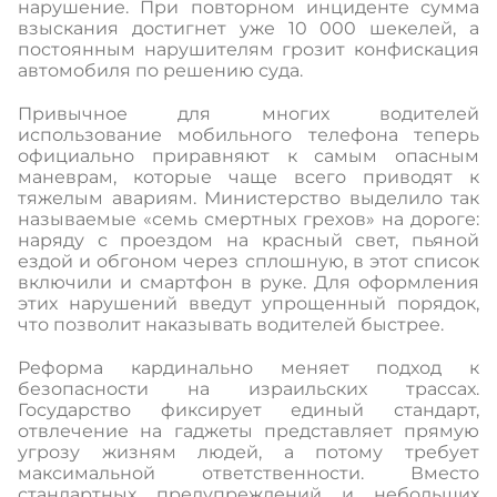
нарушение. При повторном инциденте сумма
взыскания достигнет уже 10 000 шекелей, а
постоянным нарушителям грозит конфискация
автомобиля по решению суда.
Привычное для многих водителей
использование мобильного телефона теперь
официально приравняют к самым опасным
маневрам, которые чаще всего приводят к
тяжелым авариям. Министерство выделило так
называемые «семь смертных грехов» на дороге:
наряду с проездом на красный свет, пьяной
ездой и обгоном через сплошную, в этот список
включили и смартфон в руке. Для оформления
этих нарушений введут упрощенный порядок,
что позволит наказывать водителей быстрее.
Реформа кардинально меняет подход к
безопасности на израильских трассах.
Государство фиксирует единый стандарт,
отвлечение на гаджеты представляет прямую
угрозу жизням людей, а потому требует
максимальной ответственности. Вместо
стандартных предупреждений и небольших