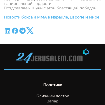
национальной гордости.
Поздравляем Шуки с этой блестящей победой!
Новости бокса и MMA в Израиле, Европе и мире
Политика
Ближний восток
Запад