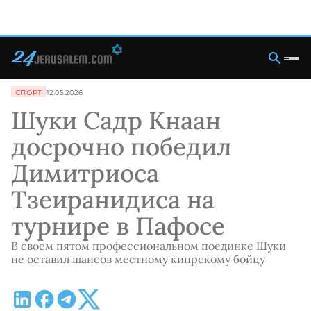
СПОРТ
12.05.2026
Шуки Садр Кнаан
досрочно победил
Димитриоса
Тзеиранидиса на
турнире в Пафосе
В своем пятом профессиональном поединке Шуки
не оставил шансов местному кипрскому бойцу