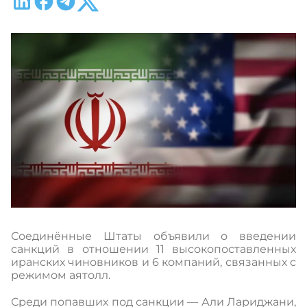
Соединённые Штаты объявили о введении
санкций в отношении 11 высокопоставленных
иранских чиновников и 6 компаний, связанных с
режимом аятолл.
Среди попавших под санкции — Али Лариджани,