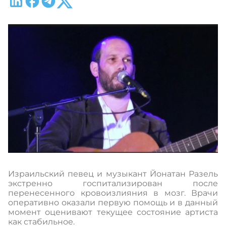
Израильский певец и музыкант Йонатан Разель
экстренно госпитализирован после
перенесенного кровоизлияния в мозг. Врачи
оперативно оказали первую помощь и в данный
момент оценивают текущее состояние артиста
как стабильное.