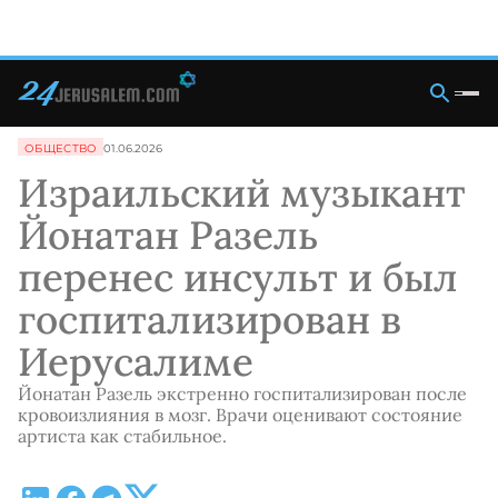
ОБЩЕСТВО
01.06.2026
Израильский музыкант
Йонатан Разель
перенес инсульт и был
госпитализирован в
Иерусалиме
Йонатан Разель экстренно госпитализирован после
кровоизлияния в мозг. Врачи оценивают состояние
артиста как стабильное.