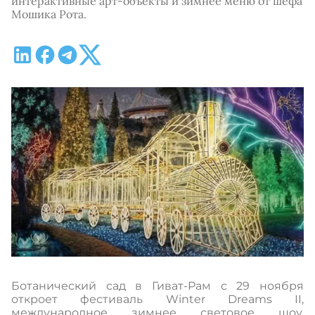
интерактивные арт-объекты и зимнее меню от шефа
Мошика Рота.
Ботанический сад в Гиват-Рам с 29 ноября
откроет фестиваль Winter Dreams II,
международное зимнее световое шоу.