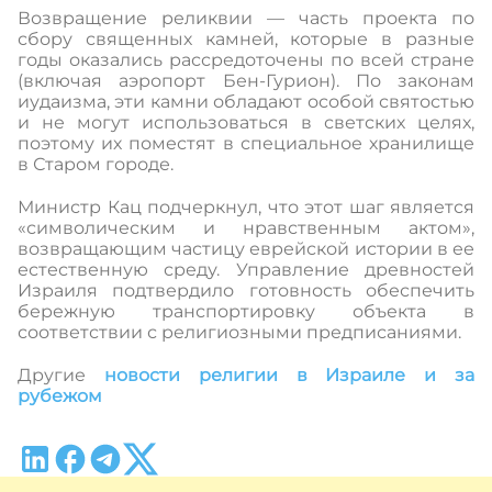
Возвращение реликвии — часть проекта по
сбору священных камней, которые в разные
годы оказались рассредоточены по всей стране
(включая аэропорт Бен-Гурион). По законам
иудаизма, эти камни обладают особой святостью
и не могут использоваться в светских целях,
поэтому их поместят в специальное хранилище
в Старом городе.
Министр Кац подчеркнул, что этот шаг является
«символическим и нравственным актом»,
возвращающим частицу еврейской истории в ее
естественную среду. Управление древностей
Израиля подтвердило готовность обеспечить
бережную транспортировку объекта в
соответствии с религиозными предписаниями.
Другие
новости религии в Израиле и за
рубежом