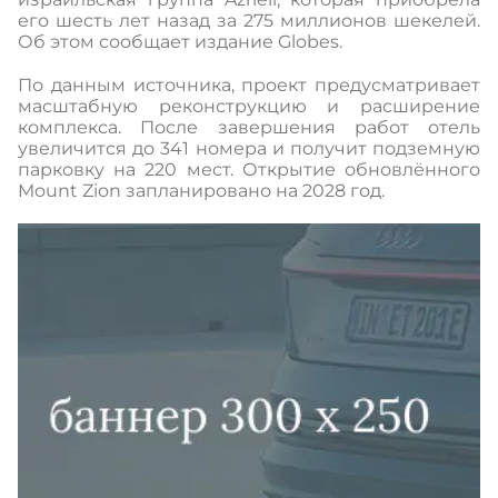
его шесть лет назад за 275 миллионов шекелей.
Об этом сообщает издание Globes.
По данным источника, проект предусматривает
масштабную реконструкцию и расширение
комплекса. После завершения работ отель
увеличится до 341 номера и получит подземную
парковку на 220 мест. Открытие обновлённого
Mount Zion запланировано на 2028 год.