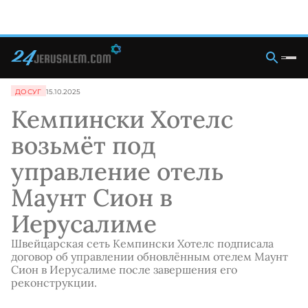
ДОСУГ
15.10.2025
Кемпински Хотелс
возьмёт под
управление отель
Маунт Сион в
Иерусалиме
Швейцарская сеть Кемпински Хотелс подписала
договор об управлении обновлённым отелем Маунт
Сион в Иерусалиме после завершения его
реконструкции.