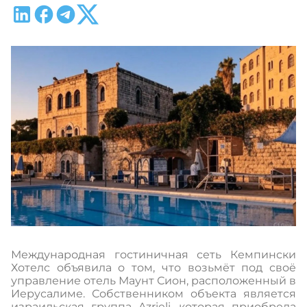
Международная гостиничная сеть Кемпински
Хотелс объявила о том, что возьмёт под своё
управление отель Маунт Сион, расположенный в
Иерусалиме. Собственником объекта является
израильская группа Azrieli, которая приобрела