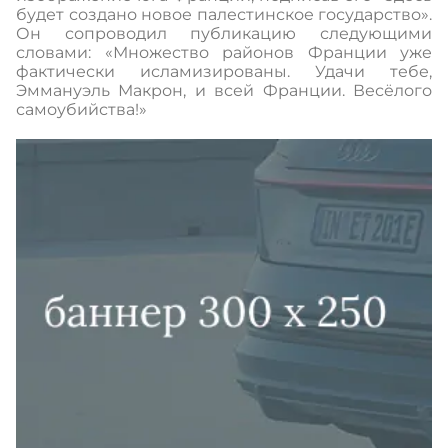
будет создано новое палестинское государство».
Он сопроводил публикацию следующими
словами: «Множество районов Франции уже
фактически исламизированы. Удачи тебе,
Эммануэль Макрон, и всей Франции. Весёлого
самоубийства!»