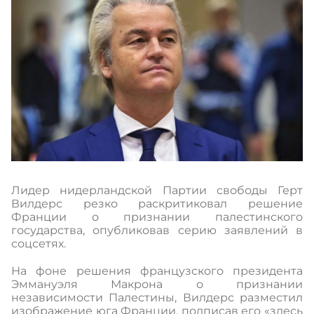
Лидер нидерландской Партии свободы Герт
Вилдерс резко раскритиковал решение
Франции о признании палестинского
государства, опубликовав серию заявлений в
соцсетях.
На фоне решения французского президента
Эммануэля Макрона о признании
независимости Палестины, Вилдерс разместил
изображение юга Франции, подписав его «здесь