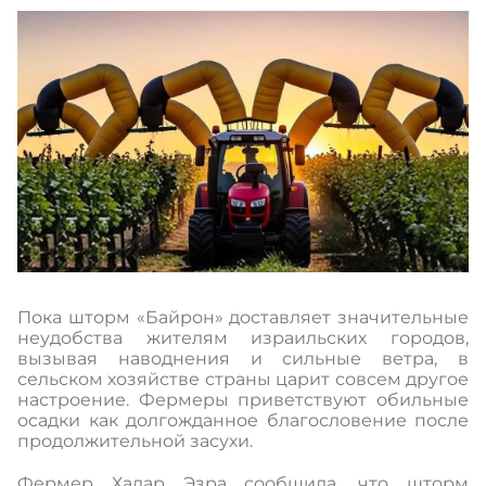
Пока шторм «Байрон» доставляет значительные
неудобства жителям израильских городов,
вызывая наводнения и сильные ветра, в
сельском хозяйстве страны царит совсем другое
настроение. Фермеры приветствуют обильные
осадки как долгожданное благословение после
продолжительной засухи.
Фермер Хадар Эзра сообщила, что шторм