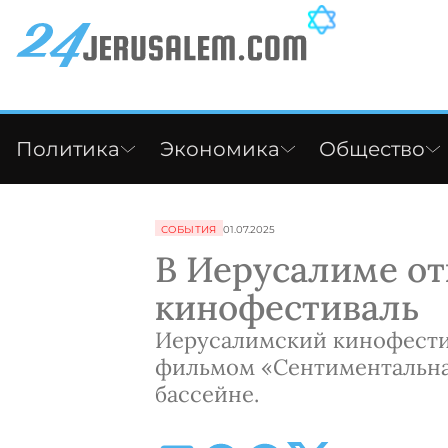
Политика
Экономика
Общество
СОБЫТИЯ
01.07.2025
В Иерусалиме от
кинофестиваль
Иерусалимский кинофестив
фильмом «Сентиментальна
бассейне.