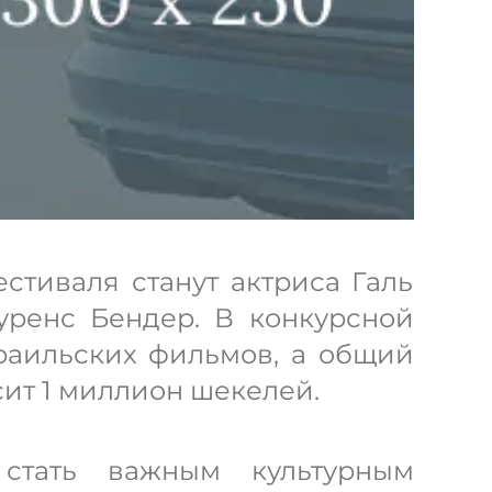
стиваля станут актриса Галь
уренс Бендер. В конкурсной
раильских фильмов, а общий
ит 1 миллион шекелей.
 стать важным культурным