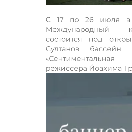
С 17 по 26 июля в
Международный ки
состоится под откр
Султанов бассейн 
«Сентиментальная
режиссёра Йоахима Тр