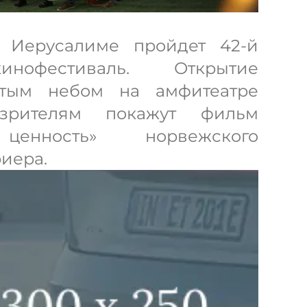
 Иерусалиме пройдет 42-й
нофестиваль. Открытие
ытым небом на амфитеатре
зрителям покажут фильм
 ценность» норвежского
иера.