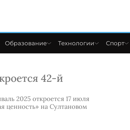
Образование
Технологии
Спорт
кроется 42-й
аль 2025 откроется 17 июля
я ценность» на Султановом