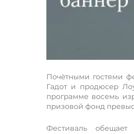
Почётными гостями фе
Гадот и продюсер Ло
программе восемь из
призовой фонд превыс
Фестиваль обещает